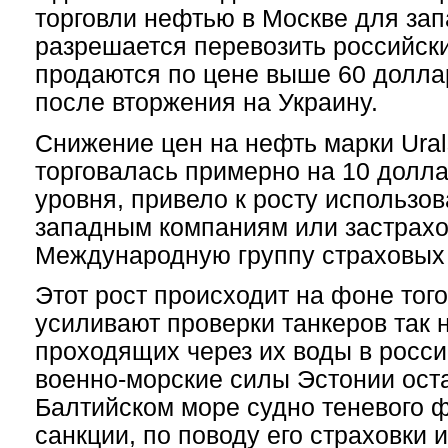
торговли нефтью в Москве для зап
разрешается перевозить российски
продаются по цене выше 60 долла
после вторжения на Украину.
Снижение цен на нефть марки Ural
торговалась примерно на 10 долла
уровня, привело к росту использо
западным компаниям или застрах
Международную группу страховых
Этот рост происходит на фоне того
усиливают проверки танкеров так 
проходящих через их воды в росси
военно-морские силы Эстонии оста
Балтийском море судно теневого ф
санкции, по поводу его страховки и