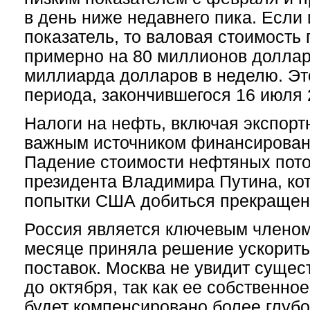
в день ниже недавнего пика. Если 
показатель, то валовая стоимость
примерно на 80 миллионов долларо
миллиарда долларов в неделю. Это
периода, закончившегося 16 июля 
Налоги на нефть, включая экспор
важным источником финансирован
Падение стоимости нефтяных пото
президента Владимира Путина, ко
попытки США добиться прекращен
Россия является ключевым членом
месяце приняла решение ускорит
поставок. Москва не увидит сущес
до октября, так как ее собственн
будет компенсировано более глуб