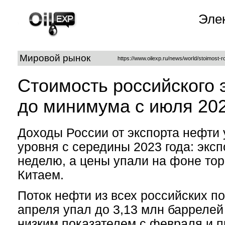
Эле
Мировой рынок
https://www.oilexp.ru/news/world/stoimost-
Стоимость российского 
до минимума с июля 202
Доходы России от экспорта нефти 
уровня с середины 2023 года: эксп
неделю, а цены упали на фоне то
Китаем.
Поток нефти из всех российских по
апреля упал до 3,13 млн баррелей
низким показателем с февраля и п