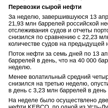
Перевозки сырой нефти
За неделю, завершившуюся 13 апре
21,93 млн баррелей российской н
отслеживания судов и отчеты порт
снизился по сравнению с 22,23 мл
количестве судов на предыдущей 
Поток нефти за семь дней по 13 а
баррелей в день, что на 40 000 ба
неделю.
Менее волатильный средний четы
снизился на третью неделю, опуст
в день с 3,23 млн баррелей в день
На неделе было осуществлено две
нефти KEBCO, по одной из Усть-Лу