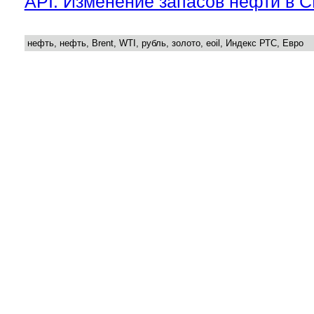
API. Изменение запасов нефти в 
нефть, нефть, Brent, WTI, рубль, золото, eoil, Индекс РТС, Евро